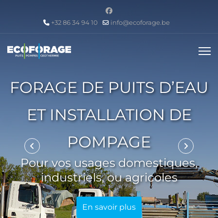
+32 86 34 94 10
info@ecoforage.be
FORAGE DE PUITS D’EAU
ET INSTALLATION DE
POMPAGE
Pour vos usages domestiques,
industriels, ou agricoles
En savoir plus