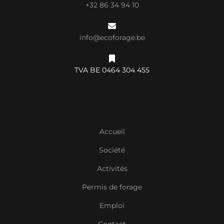
+32 86 34 94 10
info@ecoforage.be
TVA BE 0464 304 455
Accueil
Société
Activités
Permis de forage
Emploi
Contact