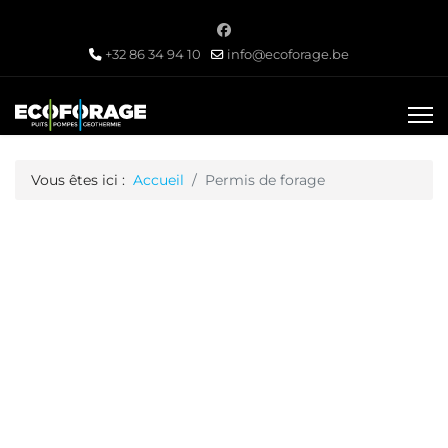
+32 86 34 94 10
info@ecoforage.be
Vous êtes ici :
Accueil
Permis de forage