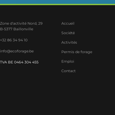
Zone d'activité Nord, 29
Accueil
B-5377 Baillonville
Société
+32 86 34 94 10
Activités
info@ecoforage.be
Permis de forage
Emploi
TVA BE 0464 304 455
Contact