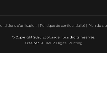
onditions d'utilisation
Politique de confidentialité
Plan du sit
© Copyright 2026 Ecoforage. Tous droits réservés.
Créé par
SCHMITZ Digital Printing