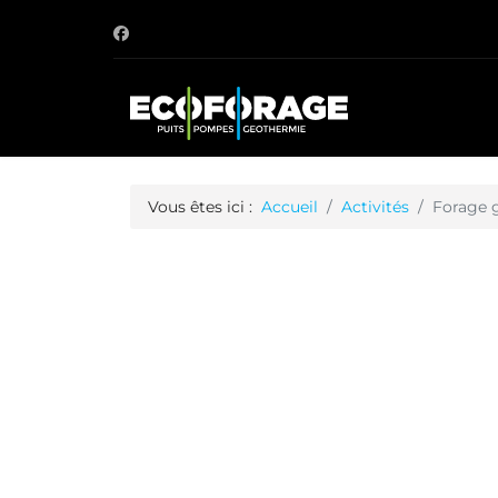
Vous êtes ici :
Accueil
Activités
Forage 